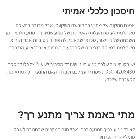
חיסכון כלכלי אמיתי
אמנם התקנה של מתנע רך דורשת השקעה, אבל מדובר בהשקה
משתלמת לעומת העלות האמיתית של מנוע שנשרף – מנוע חלופי, זמן
השבתה של קו ייצור, טכנאי שבא בלילה ופרודוקטיביות אבודה. היא
משתלמת במיוחד במצבים של התנעות תכופות או בתנאי עומס כבד.
יש בקו הייצור שלכם מנוע חיוני שעובד מסביב לשעון? צלצלו למספר
050-4206480 ונשמח לייעץ לכם ולבדוק האם התנעה רכה מתאימה
למערכת שלכם.
מתי באמת צריך מתנע רך?
לא כל מנוע צריך התנעה רכה, אבל הנה המקרים שבהם זה לא רק
מומלץ – זה הכרחי: