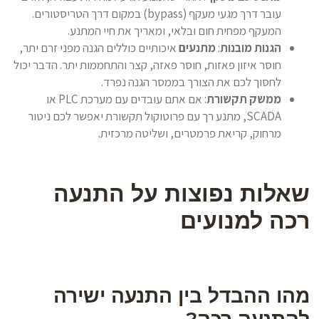
עובר דרך מגעי מעקף (bypass) במקום דרך הטריסטורים.
המעקף מפחית חום ובלאי, ומאריך את חיי המתנע.
הגנות מובנות
:
מתנעים
איכותיים כוללים הגנה מפני זרם יתר,
חוסר איזון פאזות, חוסר פאזה, קצר והתחממות יתר. הדבר יכול
לחסוך לכם את הצורך בממסר הגנה נפרד.
ממשק תקשורת
: אם אתם עובדים עם מערכת PLC או
SCADA, מתנע רך עם פרוטוקול תקשורת יאפשר לכם ניטור
מרחוק, קריאת פרמטרים, ושליטה מרכזית.
שאלות נפוצות על התנעה
רכה למנועים
מהו ההבדל בין התנעה ישירה
להתנעה רכה?