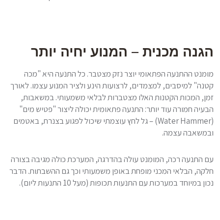
הגנה מכנית – המנוע יחיה יותר
מומנט ההתנעה הפתאומי יוצר נזק מצטבר. כל התנעה היא "מכה
קטנה" למיסבים, למצמדים, לרצועות הינע ולציר המנוע עצמו. לאורך
זמן, המכות הקטנות האלו מצטברות לבלאי משמעותי. במשאבות,
הבעיה חמורה עוד יותר: התנעה פתאומית יכולה ליצור "פטיש מים"
(Water Hammer) – גל לחץ עוצמתי שיכול לפגוע בצנרת, באטמים
ובמשאבה עצמה.
עם התנעה רכה, המומנט עולה בהדרגה, המערכת כולה מגיבה בצורה
חלקה, הבלאי המכני מופחת באופן משמעותי וכך גם ההשבתות. הדבר
נכון במיוחד במערכות עם התנעות תכופות (מעל 10 התנעות ליום).