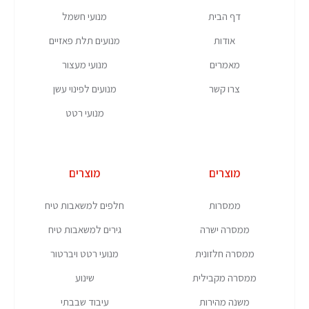
דף הבית
מנועי חשמל
אודות
מנועים תלת פאזיים
מאמרים
מנועי מעצור
צרו קשר
מנועים לפינוי עשן
מנועי רטט
מוצרים
מוצרים
ממסרות
חלפים למשאבות טיח
ממסרה ישרה
גירים למשאבות טיח
ממסרה חלזונית
מנועי רטט ויברטור
ממסרה מקבילית
שינוע
משנה מהירות
עיבוד שבבתי