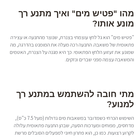
מהו "פטיש מים" ואיך מתנע רך
מונע אותו?
"פטיש מים" הוא גל לחץ עוצמתי בצנרת, שנוצר מהתנעה או עצירה
פתאומית של משאבה. התנעה רכה מעלה את המומנט בהדרגה, מה
שמונע את זעזוע הלחץ הפתאומי. כך היא מגנה על הצנרת, האטמים
והמשאבה עצמה מפני שברים ונזקים.
מתי חובה להשתמש במתנע רך
למנוע?
השימוש הכרחי כשמדובר במשאבות מים גדולות (מעל 7.5 כ"ס),
מדחסים, מפוחים ומערכות הסעה, שבהן התנעה פתאומית עלולה
לקרוע רצועות. כמו כן, הוא פתרון חיוני למפעלים הסובלים מרשת