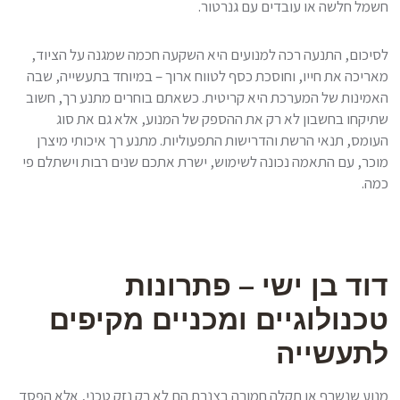
חשמל חלשה או עובדים עם גנרטור.
לסיכום, התנעה רכה למנועים היא השקעה חכמה שמגנה על הציוד,
מאריכה את חייו, וחוסכת כסף לטווח ארוך – במיוחד בתעשייה, שבה
האמינות של המערכת היא קריטית. כשאתם בוחרים מתנע רך, חשוב
שתיקחו בחשבון לא רק את ההספק של המנוע, אלא גם את סוג
העומס, תנאי הרשת והדרישות התפעוליות. מתנע רך איכותי מיצרן
מוכר, עם התאמה נכונה לשימוש, ישרת אתכם שנים רבות וישתלם פי
כמה.
דוד בן ישי – פתרונות
טכנולוגיים ומכניים מקיפים
לתעשייה
מנוע שנשרף או תקלה חמורה בצנרת הם לא רק נזק טכני, אלא הפסד