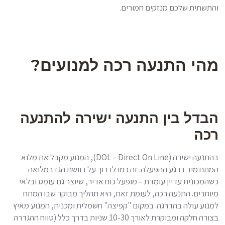
והתשתית שלכם מנזקים חמורים.
מהי התנעה רכה למנועים?
הבדל בין התנעה ישירה להתנעה
רכה
בהתנעה ישירה (DOL – Direct On Line), המנוע מקבל את מלוא
המתח מיד ברגע ההפעלה. זה כמו לדרוך על דוושת הגז במלואה
כשהמכונית עדיין עומדת – מופעל כוח אדיר, שיוצר גם עומס ובלאי
מיותרים. התנעה רכה, לעומת זאת, היא תהליך מבוקר שבו המתח
למנוע עולה בהדרגה. במקום "קפיצה" חשמלית ומכנית, המנוע מאיץ
בצורה חלקה ומבוקרת לאורך 10-30 שניות בדרך כלל (טווח ההגדרה