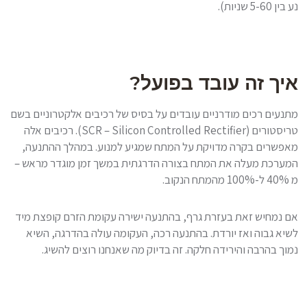
נע בין 5-60 שניות).
איך זה עובד בפועל?
מתנעים רכים מודרניים עובדים על בסיס של רכיבים אלקטרוניים בשם
טריסטורים (SCR – Silicon Controlled Rectifier). רכיבים אלה
מאפשרים בקרה מדויקת על המתח שמגיע למנוע. במהלך ההתנעה,
המערכת מעלה את המתח בצורה הדרגתית במשך זמן מוגדר מראש –
מ 40% ל-100% מהמתח הנקוב.
אם נמחיש זאת בעזרת גרף, בהתנעה ישירה עקומת הזרם קופצת מיד
לשיא גבוה ואז יורדת. בהתנעה רכה, העקומה עולה בהדרגה, השיא
נמוך בהרבה והירידה חלקה. זה בדיוק מה שאנחנו רוצים להשיג.