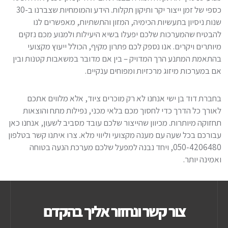
כספי של זמן ייצור יקר ותיקון תקלות. הידע והמומחיות שצברנו ב-30
שנות ניסיון בתעשיות הכימיה, המזון והתשתיות, מאפשרים לנו
להבטיח שהמערכות שלכם יפעלו בשיא היעילות ולמנוע מכם נזקים
מיותרים ויקרים. אנו נספק לכם פתרון מקיף, הכולל ייעוץ מקצועי
בהתאמת המתנע הרך המדויק – בין אם מדובר במשאבות קטנות ובין
אם במערכות מיזוג מרכזיות ומפוחים ענקיים.
בחברת דוד בן ישי אנחנו לא רק מוכרים ציוד, אלא מלווים אתכם
לאורך כל הדרך כדי לחסוך מכם בלאי מכני, נפילות מתח והוצאות
תחזוקה מיותרות. מכיוון שהייצור שלכם עובד מסביב לשעון, אנחנו כאן
עבורכם בכל שעה עם מענה מקצועי וליווי מלא. צרו איתנו קשר בטלפון
050-4206480, ויחד נבנה למפעל שלכם מערכת הנעה בטוחה
ואמינה יותר.
צור קשר ונחזור אליך בהקדם