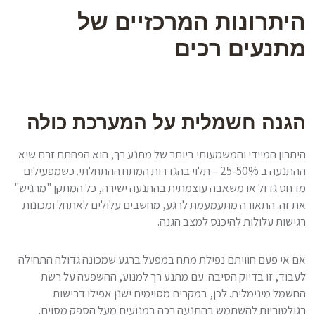
היתרונות המרכזיים של
מתנעים רכים
הגנה חשמלית על המערכת כולה
היתרון המיידי והמשמעותי ביותר של מתנע רך, הוא הפחתת זרם שיא
ההתנעה ב 25-50% – תלוי בהגדרות המתח ההתחלתי. כשמפעילים
מדחס גדול או משאבה עוצמתית בהתנעה ישירה, כל המתקן "מרגיש"
את זה. התאורה מתעמעמת לרגע, מחשבים עלולים לאתחל ומכונות
רגישות עלולות להיכנס למצב הגנה.
אם אי פעם חוויתם נפילת מתח במפעל ברגע שמכונה גדולה התחילה
לעבוד, זו בדיוק הסיבה. עם מתנע רך למנוע, ההשפעה על רשת
החשמל מינימלית. לכן, במקרים מסוימים ישנן אפילו דרישות
רגולטוריות להשתמש בהתנעה רכה במנועים מעל הספק מסוים.