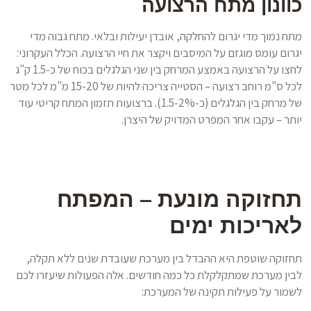
כוונון מתח הרצועה
מתח נמוך מדי יגרום להחלקה, אובדן יעילות ובלאי. מתח גבוה מדי
יגרום עומס מוגזם על המיסבים ויקצר את חיי הרצועה. הכלל העקרוני:
לחצו על הרצועה באמצע המרחק בין שני הגלגלים בכוח של כ-1.5 ק"ג
לכל ס"מ רוחב רצועה – הסטייה צריכה להיות של 15-20 מ"מ לכל מטר
של מרחק בין הגלגלים (כ-1.5-2%). ברצועות תזמון המתח קריטי עוד
יותר – עקבו אחר המפרט המדויק של היצרן.
תחזוקה מונעת – המפתח
לאריכות ימים
תחזוקה שוטפת היא ההבדל בין מערכת שעובדת שנים ללא תקלה,
לבין מערכת שמתקלקלת כל כמה חודשים. אלה הפעולות שיעזרו לכם
לשמור על פעילות תקינה של המערכת: