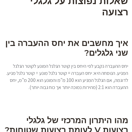
שאלות נפוצות על גלגלי
רצועה
איך מחשבים את יחס ההעברה בין
שני גלגלים?
יחס ההעברה נקבע לפי היחס בין קוטר הגלגל המונע לקוטר הגלגל
המניע. הנוסחה היא: יחס העברה = קוטר גלגל מונע ÷ קוטר גלגל מניע.
לדוגמה, אם הגלגל המניע הוא 100 מ"מ והמונע הוא 200 מ"מ, יחס
ההעברה הוא 2:1 (מהירות נמוכה יותר אך כוח גבוה יותר).
מהו היתרון המרכזי של גלגלי
רצועות V לעומת רצועות שטוחות?