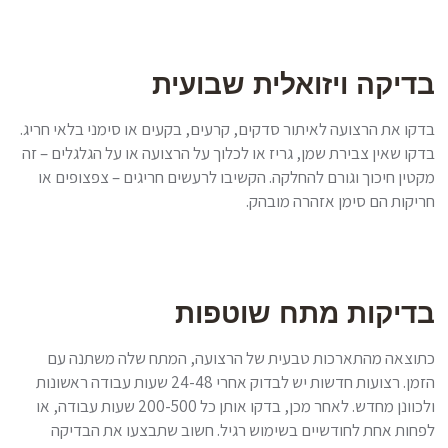
בדיקה ויזואלית שבועית
בדקו את הרצועה לאיתור סדקים, קרעים, בקעים או סימני בלאי חריג.
בדקו שאין צבירת שמן, גריז או לכלוך על הרצועה או על הגלגלים – זה
מקטין חיכוך וגורם להחלקה. הקשיבו לרעשים חריגים – צפצופים או
חריקות הם סימן אזהרה מובהק.
בדיקות מתח שוטפות
כתוצאה מהתארכות טבעית של הרצועה, המתח שלה משתנה עם
הזמן. רצועות חדשות יש לבדוק אחרי 24-48 שעות עבודה ראשונות
ולכוונן מחדש. לאחר מכן, בדקו אותן כל 200-500 שעות עבודה, או
לפחות אחת לחודשיים בשימוש רגיל. חשוב שתבצעו את הבדיקה