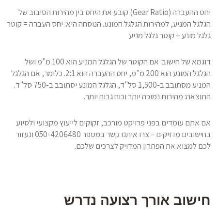
יחס ההעברה (Gear Ratio) קובע את היחס בין מהירות הסיבוב של
הגלגל המניע, למהירות הגלגל המונע. הנוסחה היא: יחס העברה = קוטר
גלגל מונע ÷ קוטר גלגל מניע
דוגמא של חישוב: אם הקוטר של הגלגל המניע הוא 100 מ"מ ושל
הגלגל המונע הוא 200 מ"מ, יחס ההעברה הוא 2:1. כלומר, אם הגלגל
המניע מסתובב ב-1,500 סל"ד, הגלגל המונע יסתובב ב-750 סל"ד.
התוצאה: מהירות נמוכה יותר וכוח גבוה יותר.
אם אתם עומדים בפני פרויקט מורכב, זקוקים לייעוץ מקצועי ולסיוע
בחישובים מדויקים – צרו איתנו קשר במספר 050-4206480 ונעזור
לכם למצוא את הפתרון המדויק לצרכים שלכם.
חישוב אורך רצועה נדרש