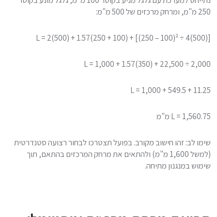
250 מ"מ, ומרחק מרכזים של 500 מ"מ:
[(L = 2(500) + 1.57(250 + 100) + [(250 – 100)² ÷ 4(500
L = 1,000 + 1.57(350) + 22,500 ÷ 2,000
L = 1,000 + 549.5 + 11.25
L = 1,560.75 מ"מ
שימו לב: זהו חישוב מקורב. בפועל תצטרכו לבחור רצועה סטנדרטית
(למשל 1,600 מ"מ) ולהתאים את מרחק המרכזים בהתאם, תוך
שימוש במנגנון מתיחה.