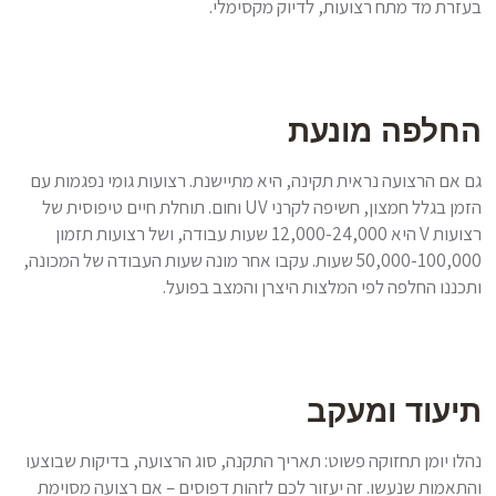
בעזרת מד מתח רצועות, לדיוק מקסימלי.
החלפה מונעת
גם אם הרצועה נראית תקינה, היא מתיישנת. רצועות גומי נפגמות עם
הזמן בגלל חמצון, חשיפה לקרני UV וחום. תוחלת חיים טיפוסית של
רצועות V היא 12,000-24,000 שעות עבודה, ושל רצועות תזמון
50,000-100,000 שעות. עקבו אחר מונה שעות העבודה של המכונה,
ותכננו החלפה לפי המלצות היצרן והמצב בפועל.
תיעוד ומעקב
נהלו יומן תחזוקה פשוט: תאריך התקנה, סוג הרצועה, בדיקות שבוצעו
והתאמות שנעשו. זה יעזור לכם לזהות דפוסים – אם רצועה מסוימת