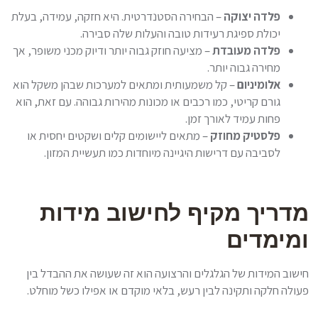
פלדה יצוקה
– הבחירה הסטנדרטית. היא חזקה, עמידה, בעלת
יכולת ספיגת רעידות טובה והעלות שלה סבירה.
פלדה מעובדת
– מציעה חוזק גבוה יותר ודיוק מכני משופר, אך
מחירה גבוה יותר.
אלומיניום
– קל משמעותית ומתאים למערכות שבהן משקל הוא
גורם קריטי, כמו רכבים או מכונות מהירות גבוהה. עם זאת, הוא
פחות עמיד לאורך זמן.
פלסטיק מחוזק
– מתאים ליישומים קלים ושקטים יחסית או
לסביבה עם דרישות היגיינה מיוחדות כמו תעשיית המזון.
מדריך מקיף לחישוב מידות
ומימדים
חישוב המידות של הגלגלים והרצועה הוא זה שעושה את ההבדל בין
פעולה חלקה ותקינה לבין רעש, בלאי מוקדם או אפילו כשל מוחלט.