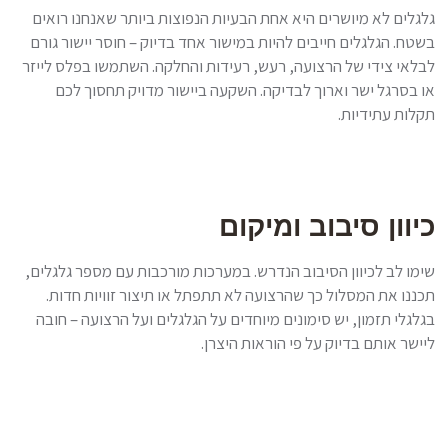
גלגלים לא מיושרים היא אחת הבעיות הנפוצות ביותר שאנחנו רואים
בשטח. הגלגלים חייבים להיות במישור אחד בדיוק – חוסר יישור גורם
לבלאי צידי של הרצועה, רעש, רעידות והחלקה. השתמשו בפלס לייזר
או בסרגל ישר וארוך לבדיקה. השקעה ביישור מדויק תחסוך לכם
תקלות עתידיות.
כיוון סיבוב ומיקום
שימו לב לכיוון הסיבוב הנדרש. במערכות מורכבות עם מספר גלגלים,
תכננו את המסלול כך שהרצועה לא תתפתל או תיצור זוויות חדות.
בגלגלי תזמון, יש סימונים מיוחדים על הגלגלים ועל הרצועה – חובה
ליישר אותם בדיוק על פי הוראות היצרן.