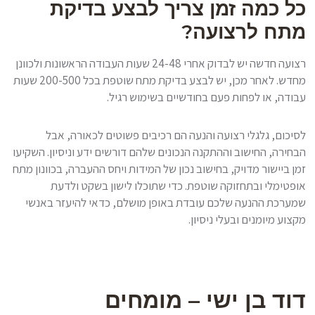
כל כמה זמן צריך לבצע בדיקת
מתח לרצועה?
רצועה חדשה יש לבדוק אחרי 24-48 שעות העבודה הראשונות ולכוונן
מחדש. לאחר מכן, יש לבצע בדיקת מתח שוטפת בכל 200-500 שעות
עבודה, או לפחות פעם בחודשיים בשימוש רגיל.
לסיכום, גלגלי רצועה והנעה הם רכיבים פשוטים לכאורה, אבל
הבחירה, החישוב וההתקנה הנכונים שלהם דורשים ידע וניסיון. השקיעו
זמן ביישור מדויק, בחישוב נכון של המידות ויחס ההעברה, בכוונון מתח
אופטימלי ובתחזוקה שוטפת. כדי שתוכלו לישון בשקט ולדעת
שמערכת ההנעה שלכם עובדת באופן מושלם, כדאי להיעזר באנשי
מקצוע מיומנים ובעלי ניסיון.
דוד בן ישי – מומחים