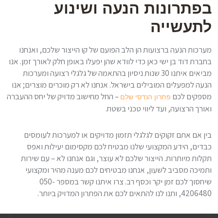
בפתרונות הנעה ושינוע
לתעשייה
מערכות הנעה ברצועות הן הלב הפועם של קו הייצור שלכם, ואנחנו
בחברת דוד בן ישי כאן כדי לוודא שהן יפעלו באופן חלק לאורך זמן. אנו
מביאים איתנו 30 שנות ניסיון בהתאמה של גלגלי רצועה ומערכות
הנעה למפעלים המובילים בישראל. אנחנו לא רק מוכרים מוצרים; אנו
מספקים לכם
– החל מחישוב מדויק של יחס ההעברה
פתרון הנדסי שלם
ואורך הרצועה, ועד ליווי טכני בשטח.
בין אם אתם זקוקים לגלגלי תזמון מדויקים או למערכות לעומסים
כבדים, הידע המקצועי שלנו מבטיח לכם מקסימום יעילות ואפס
תקלות מיותרות. הייצור שלכם לא עוצר, וגם אנחנו לא – עם שירות
ותמיכה מסביב לשעון, אנחנו מבטיחים לכם מענה מהיר ומקצועי
שיחסוך לכם זמן יקר וכסף רב. צרו איתנו קשר במספר 050-
4206480, ותנו לנו להתאים לכם את הפתרון המדויק ביותר.