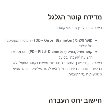
מדידת קוטר הגלגל
חשוב להבדיל בין שני סוגי קוטר:
קוטר חיצוני (OD – Outer Diameter)
– הקוטר המקסימלי
של הגלגל
קוטר פעיל/בסיס (PD – Pitch Diameter)
– הקוטר שבו
הרצועה "יושבת" בפועל
חשוב לדעת: לצורך החישוב תמיד משתמשים בקוטר הפעיל ולא
בחיצוני – ההבדל ביניהם יכול להגיע לכמה מילימטרים ולהשפיע
משמעותית על התוצאה.
חישוב יחס העברה