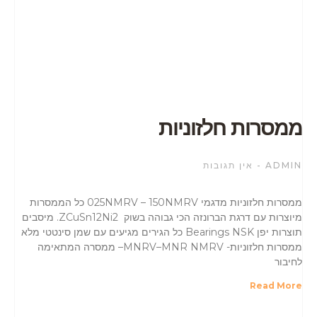
ממסרות חלזוניות
ADMIN
אין תגובות
ממסרות חלזוניות מדגמי 025NMRV – 150NMRV כל הממסרות
מיוצרות עם דרגת הברונזה הכי גבוהה בשוק ZCuSn12Ni2. מיסבים
תוצרות יפן Bearings NSK כל הגירים מגיעים עם שמן סינטטי מלא
ממסרות חלזוניות- MNRV–MNR NMRV– ממסרה המתאימה
לחיבור
Read More