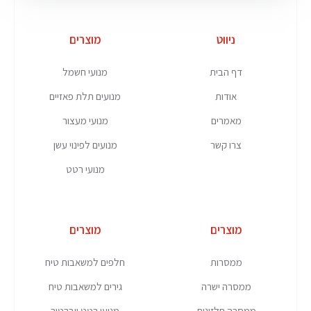
ניווט
מוצרים
דף הבית
מנועי חשמל
אודות
מנועים תלת פאזיים
מאמרים
מנועי מעצור
צרו קשר
מנועים לפינוי עשן
מנועי רטט
מוצרים
מוצרים
ממסרות
חלפים למשאבות טיח
ממסרה ישרה
גירים למשאבות טיח
ממסרה חלזונית
מנועי רטט ויברטור