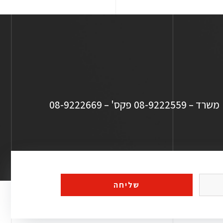
משרד – 08-9222559
פקס' – 08-9222669
שליחה