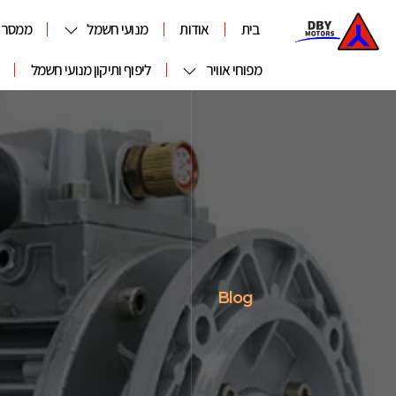
בית
אודות
מנועי חשמל
ממסרו
מפוחי אוויר
ליפוף ותיקון מנועי חשמל
Blog