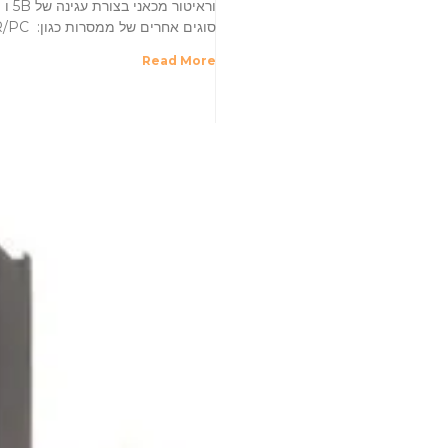
סוגים אחרים של ממסרות כגון: NMRV /TRC /YXR/PC מבנה
Read More