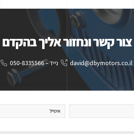
צור קשר ונחזור אליך בהקדם
da
נייד – 050-8335566