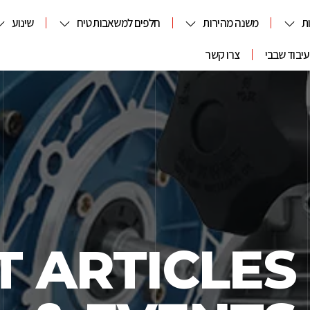
ת
משנה מהירות
חלפים למשאבות טיח
שינוע
עיבוד שבבי
צרו קשר
T ARTICLES