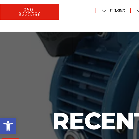
050-
משאבות
8335566
RECEN
פתח סרגל