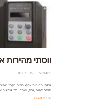
ווסתי מהירות א
ADMIN
אין תגובות
חוסר פאזה ,זרם, ומתח יתר. שליטה ע
Read More