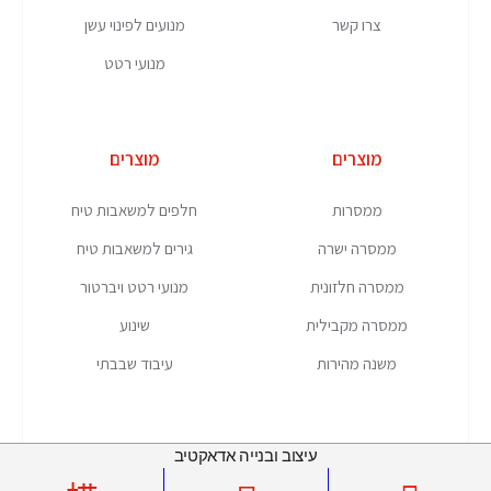
צרו קשר
מנועים לפינוי עשן
מנועי רטט
מוצרים
מוצרים
ממסרות
חלפים למשאבות טיח
ממסרה ישרה
גירים למשאבות טיח
ממסרה חלזונית
מנועי רטט ויברטור
ממסרה מקבילית
שינוע
משנה מהירות
עיבוד שבבתי
עיצוב ובנייה אדאקטיב