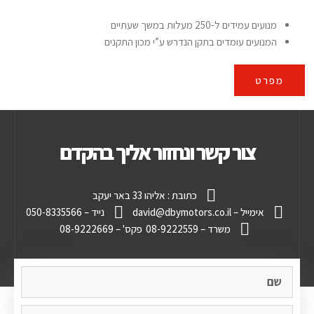
מנועים עמידים ל-250 מעלות במשך שעתיים
המנועים עומדים בתקן הנדרש ע”י מכון התקנים
מפרט
צור קשר ונחזור אליך בהקדם
כתובת : אליהו 33 באר יעקב
אימייל – david@dbymotors.co.il
נייד – 050-8335566
משרד – 08-9222559
פקס' – 08-9222669