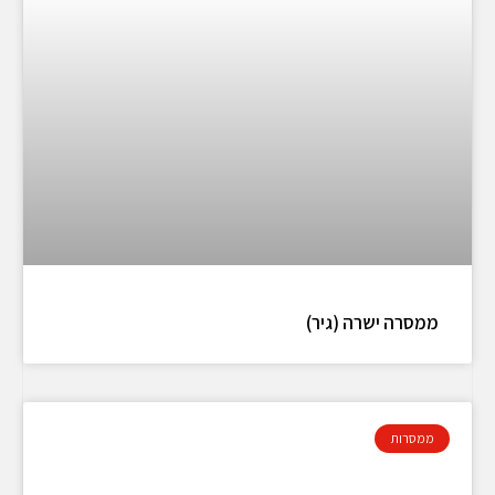
ממסרה ישרה (גיר)
ממסרות