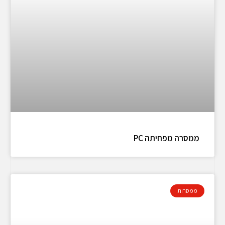
ממסרה מפחיתה PC
ממסרות