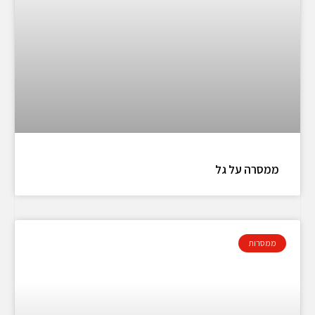
ממסרה על גל
ממסרות