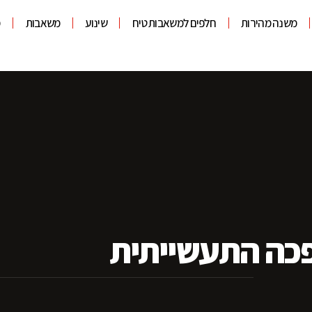
משנה מהירות
חלפים למשאבות טיח
שינוע
משאבות
מ
פכה התעשייתית