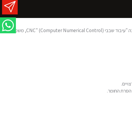
עיבוד שבבי הוא תחום הנדסי עיקרי העוסק בעיצוב וייצור רכיבים מדויקים מחומרי גלם שונים, תוך הסרת שבבים מהחומר. תהליך זה, המכונה "עיבוד שבבי CNC" (Computer Numerical Control), משמש
ויים.
 הסרת החומר.