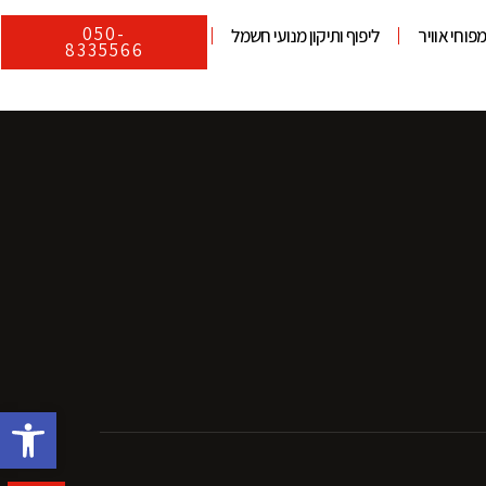
050-
פוחי אוויר
ליפוף ותיקון מנועי חשמל
8335566
פתח סרגל