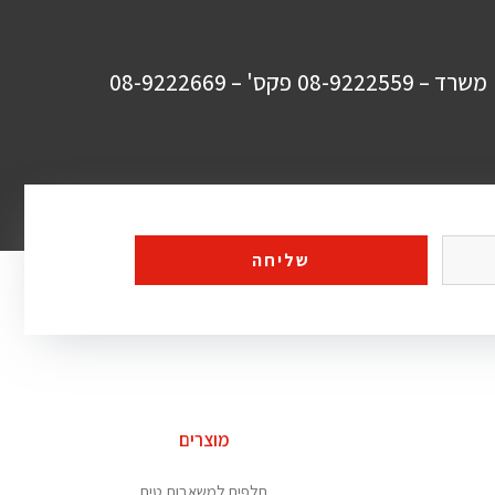
משרד – 08-9222559
פקס' – 08-9222669
שליחה
מוצרים
חלפים למשאבות טיח