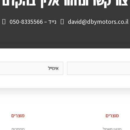
צור קשר ונחזור אליך בהקדם
da
נייד – 050-8335566
מוצרים
מוצרים
מנועי חשמל
ממסרות