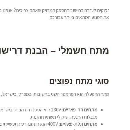
את המנוע המתאים ביותר עבורכם.
מתח חשמלי – הבנת דריש
סוגי מתח נפוצים
מתח ההפעלה הוא הפרמטר השני בחשיבותו במפרט. בישראל, ה
מתחים חד-פאזיים
: 230V הוא הסטנדרט הביתי בישראל.
מגבלות התנעה ושיקולי תשתית והגנות.
מתחים תלת-פאזיים
: 400V הוא הסטנדרט התעשייתי בישראל. זהו המתח המועדף למנועים תעשייתיים מכל הגדלים, החל מ-0.37 kW ומעלה.