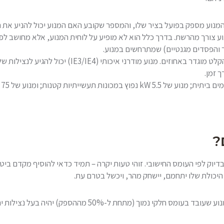
מנוע מספק בפועל בציר שלו, והמספר שקובע האם המנוע יכול להניע את 
צורך מהרשת. בדרך כלל הוא לא מופיע על לוחית המנוע, אלא מחושב לפי
ך והפסדים מגנטיים) שמתרחשים במנוע.
?
היכולת שלו יתחמם, יישחק מהר, ויכשל בטרם עת.
מצד שני, חשוב לדעת שגם מנוע גדול מדי עלול להיות בעייתי