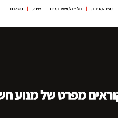
משנה מהירות
חלפים למשאבות טיח
שינוע
משאבות
מ
וראים מפרט של מנוע חש