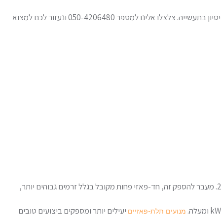
זקוקים לעזרה בחישוב ההספק המדויק שאתם צריכים? אנחנו בחברת דוד בן ישי נשמח להעניק לכם ייעוץ מקצועי, שמתבסס על 30 שנות ניסיון בתעשייה. צלצלו אלינו למספר 050-4206480 ונעזור לכם למצוא
מתאימים להספקים קטנים, בדרך כלל עד עד 2.2-3kW. מעבר להספק זה, חד-פאזי פחות מקובל בגלל זרמים גבוהים יותר,
יעילים יותר ומספקים ביצועים טובים
מנועים תלת-פאזיים