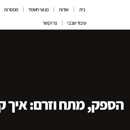
בית
אודות
מנועי חשמל
ממסרות
עיבוד שבבי
צרו קשר
הספק, מתח וזרם: איך ק