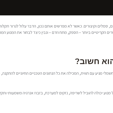
ם, סמלים וקיצורים. כאשר לא מפרשים אותם נכון, הדבר עלול לגרור תקלות 
 הקריטיים ביותר – הספק, מתח וזרם – ונבין כיצד לבחור את המנוע המת
וא חשוב?
מלי מגיע עם תווית, המכילה את כל הנתונים הטכניים החיוניים להתקנה, ה
 מנוע יכולה להוביל לשריפה, נזקים למערכת, בזבוז אנרגיה משמעותי ותקל