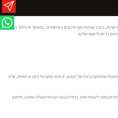
יקרות, בזבוז אנרגיה ואף סיכונים בטיחותיים. במאמר זה נלמד כיצד
אים בדיוק ליישום שלכם.
פעלה ותחזוקה נכונה של המנוע. זו אינה סתם מדבקה או לוחית, אלא
ות תכופות. לעומת זאת, בחירה נכונה תבטיח פעולה אמינה, חיסכון