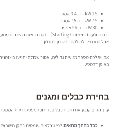
1.5 kW – כ-3.4 אמפר
7.5 kW – כ-15 אמפר
30 kW – כ-56 אמפר
אבל הוא חייב להילקח בחשבון בתכנון.
באופן דרמטי.
בחירת כבלים ומגנים
ערך הזרם קובע את חתך הכבלים, דירוג המפסק ודירוג הממסר ה
כבל בחתך מתאים
: לפי טבלאות עומסים בתקן הישראלי