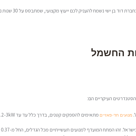
ות החשמל
סטנדרטים העיקריים הם:
מנועים חד-פאזיים