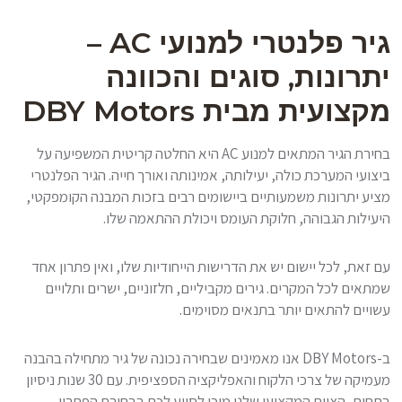
גיר פלנטרי למנועי AC –
יתרונות, סוגים והכוונה
מקצועית מבית DBY Motors
בחירת הגיר המתאים למנוע AC היא החלטה קריטית המשפיעה על
ביצועי המערכת כולה, יעילותה, אמינותה ואורך חייה. הגיר הפלנטרי
מציע יתרונות משמעותיים ביישומים רבים בזכות המבנה הקומפקטי,
היעילות הגבוהה, חלוקת העומס ויכולת ההתאמה שלו.
עם זאת, לכל יישום יש את הדרישות הייחודיות שלו, ואין פתרון אחד
שמתאים לכל המקרים. גירים מקביליים, חלזוניים, ישרים ותלויים
עשויים להתאים יותר בתנאים מסוימים.
ב-DBY Motors אנו מאמינים שבחירה נכונה של גיר מתחילה בהבנה
מעמיקה של צרכי הלקוח והאפליקציה הספציפית. עם 30 שנות ניסיון
בתחום, הצוות המקצועי שלנו מוכן לסייע לכם בבחירת הפתרון