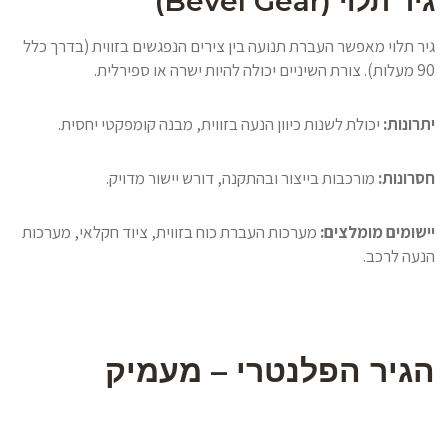
גיר תלוי (Bevel Gear)
גיר תלוי מאפשר העברת תנועה בין צירים הנפגשים בזווית (בדרך כלל
90 מעלות). צורת השיניים יכולה להיות ישרה או ספירלית.
יתרונות:
יכולת לשנות כיוון הנעה בזווית, מבנה קומפקטי יחסית.
חסרונות:
מורכבות בייצור ובהתקנה, דורש יישור מדויק.
יישומים מומלצים:
מערכות העברת כוח בזווית, ציוד חקלאי, מערכות
הנעה לרכב.
הגיר הפלנטרי – מעמיק