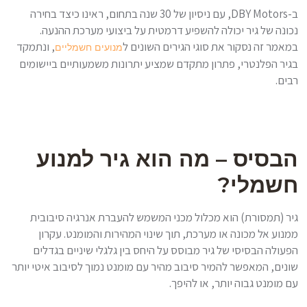
ב-DBY Motors, עם ניסיון של 30 שנה בתחום, ראינו כיצד בחירה
נכונה של גיר יכולה להשפיע דרמטית על ביצועי מערכת ההנעה.
במאמר זה נסקור את סוגי הגירים השונים ל
, ונתמקד
מנועים חשמליים
בגיר הפלנטרי, פתרון מתקדם שמציע יתרונות משמעותיים ביישומים
רבים.
הבסיס – מה הוא גיר למנוע
חשמלי?
גיר (תמסורת) הוא מכלול מכני המשמש להעברת אנרגיה סיבובית
ממנוע אל מכונה או מערכת, תוך שינוי המהירות והמומנט. עקרון
הפעולה הבסיסי של גיר מבוסס על היחס בין גלגלי שיניים בגדלים
שונים, המאפשר להמיר סיבוב מהיר עם מומנט נמוך לסיבוב איטי יותר
עם מומנט גבוה יותר, או להיפך.